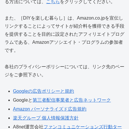
る方法については、
こちら
をクリックしてください。
また、［DIYを楽しむ暮らし］は、Amazon.co.jpを宣伝し
リンクすることによってサイトが紹介料を獲得できる手段
を提供することを目的に設定されたアフィリエイトプログ
ラムである、Amazonアソシエイト・プログラムの参加者
です。
各社のプライバシーポリシーについては、リンク先のペー
ジをご参照下さい。
Googleの広告ポリシーと規約
Googleと
第三者配信事業者と広告ネットワーク
Amazon パーソナライズド広告規約
楽天グループ 個人情報保護方針
A8net運営会社
ファンコミュニケーションズ行動ター