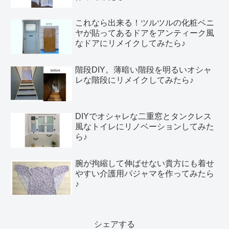
これなら出来る！ツルツルの化粧ベニ
ヤが貼ってあるドアをアンティーク風
なドアにリメイクしてみたら♪
階段DIY。薄暗い階段を明るいオシャ
レな階段にリメイクしてみたら♪
DIYでオシャレな二重窓とタンクレス
風なトイレにリノベーションしてみた
ら♪
腕が拘縮して伸ばせない貴方にも着せ
やすい介護用パジャマを作ってみたら
♪
シェアする