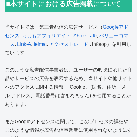
■本サイトにおける広告掲載について
当サイトでは、第三者配信の広告サービス（
Googleアド
センス
,
もしもアフィリエイト
,
A8.net
,
afb
,
バリューコマ
ース
,
Link-A
,
felmat
,
アクセストレード
, infotop）を利用し
ています。
このような広告配信事業者は、ユーザーの興味に応じた商
品やサービスの広告を表示するため、当サイトや他サイト
へのアクセスに関する情報 『Cookie』(氏名、住所、メー
ル アドレス、電話番号は含まれません) を使用することが
あります。
またGoogleアドセンスに関して、このプロセスの詳細や
このような情報が広告配信事業者に使用されないようにす