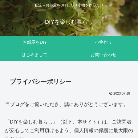
私流～お部屋をDIYしたり小物を作ったり
DIYを楽しむ暮らし
お部屋をDIY
小物作り
はじめまして
お問い合わせ
プライバシーポリシー
2023.07.18
当ブログをご覧いただき、誠にありがとうございます。
「DIYを楽しむ暮らし」（以下、本サイト）は、ご訪問者
が安心してご利用頂けるよう、個人情報の保護に最大限の